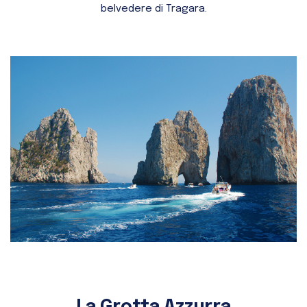
belvedere di Tragara.
La Grotta Azzurra