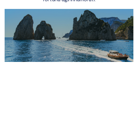
fortuna agli innamorati.