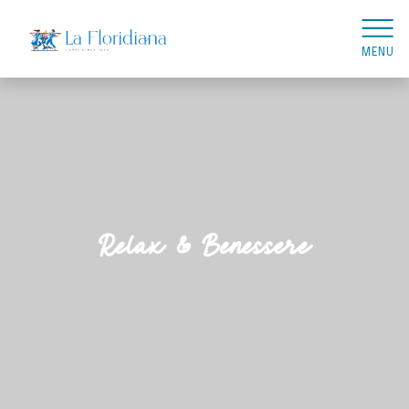
MENU
Relax & Benessere